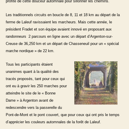
profité de cette douceur automnale pour sillonner les chemins.
Les traditionnels circuits en boucle de 8, 11 et 18 km au départ de la
ferme de Laleuf ravissaient les marcheurs.
Mais cette année, le
président Fradet et son équipe avaient innové en proposant aux
randonneurs 2 parcours en ligne avec un départ d’Argenton-sur-
Creuse de 36,250 km et un départ de Chasseneuil pour un « spécial
marche nordique » de 22 km.
Tous les participants étaient
unanimes quant à la qualité des
tracés proposés, tant pour ceux qui
ont eu à gravir les 250 marches pour
atteindre le site de le « Bonne
Dame » à Argenton avant de
redescendre vers la passerelle du
Pont-de-Mont et le pont couvert, que pour ceux qui ont pris le temps
d’apprécier les couleurs automnales de la forêt de Laleuf.