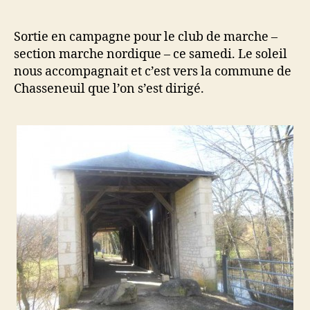
Des
ponts
et
Sortie en campagne pour le club de marche –
des
section marche nordique – ce samedi. Le soleil
bâtons
nous accompagnait et c’est vers la commune de
Chasseneuil que l’on s’est dirigé.