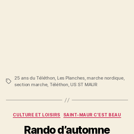
25 ans du Téléthon
,
Les Planches
,
marche nordique
,
Étiquettes
section marche
,
Téléthon
,
US ST MAUR
Catégories
CULTURE ET LOISIRS
SAINT-MAUR C'EST BEAU
Rando d’automne