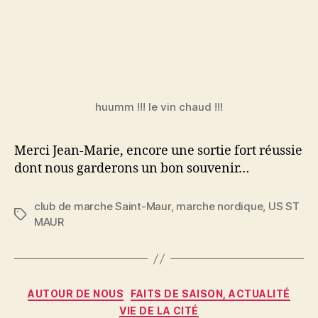
huumm !!! le vin chaud !!!
Merci Jean-Marie, encore une sortie fort réussie
dont nous garderons un bon souvenir…
club de marche Saint-Maur
,
marche nordique
,
US ST
Étiquettes
MAUR
Catégories
AUTOUR DE NOUS
FAITS DE SAISON, ACTUALITÉ
VIE DE LA CITÉ