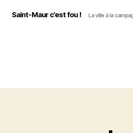
Saint-Maur c'est fou !
La ville à la campag