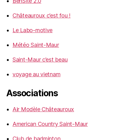
BenSite 2.0
Châteauroux c’est fou !
Le Labo-motive
Météo Saint-Maur
Saint-Maur c’est beau
voyage au vietnam
Associations
Air Modèle Châteauroux
American Country Saint-Maur
Club de badminton