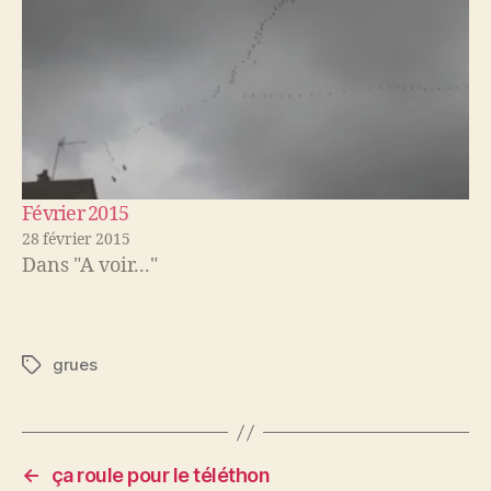
Février 2015
28 février 2015
Dans "A voir..."
grues
Étiquettes
←
ça roule pour le téléthon