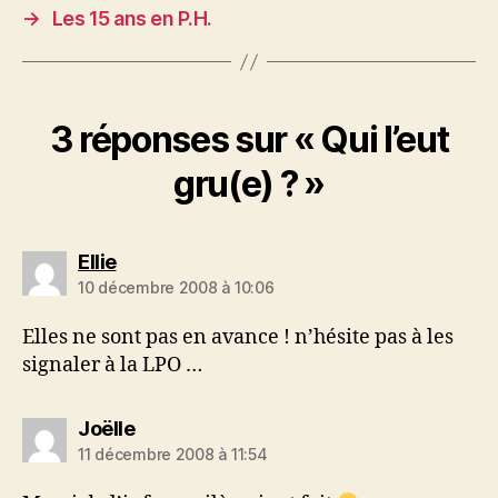
→
Les 15 ans en P.H.
3 réponses sur « Qui l’eut
gru(e) ? »
dit :
Ellie
10 décembre 2008 à 10:06
Elles ne sont pas en avance ! n’hésite pas à les
signaler à la LPO …
dit :
Joëlle
11 décembre 2008 à 11:54