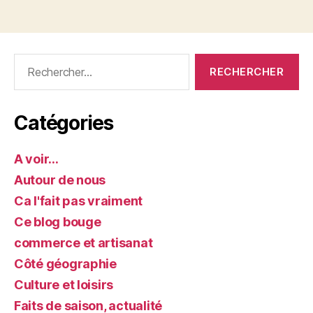
Rechercher :
Catégories
A voir…
Autour de nous
Ca l'fait pas vraiment
Ce blog bouge
commerce et artisanat
Côté géographie
Culture et loisirs
Faits de saison, actualité