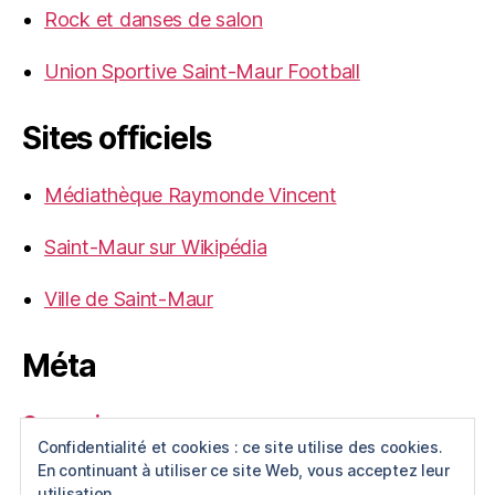
Rock et danses de salon
Union Sportive Saint-Maur Football
Sites officiels
Médiathèque Raymonde Vincent
Saint-Maur sur Wikipédia
Ville de Saint-Maur
Méta
Connexion
Confidentialité et cookies : ce site utilise des cookies.
Flux des publications
En continuant à utiliser ce site Web, vous acceptez leur
Flux des commentaires
utilisation.