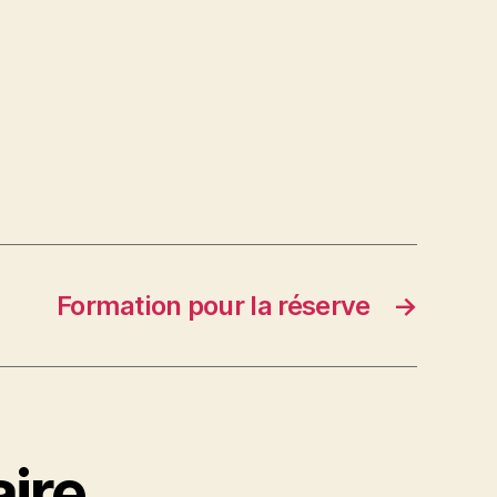
Formation pour la réserve
→
ire