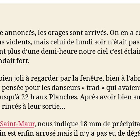
annoncés, les orages sont arrivés. On en a 
s violents, mais celui de lundi soir n’était pa
t plus d’une demi-heure notre ciel c’est éclai
dait fort.
bien joli à regarder par la fenêtre, bien à l’abri
 pensée pour les danseurs « trad » qui avaien
jusqu’à 22 h aux Planches. Après avoir bien sué
é rincés à leur sortie…
Saint-Maur
, nous indique 18 mm de précipita
in est enfin arrosé mais il n’y a pas eu de dégâ