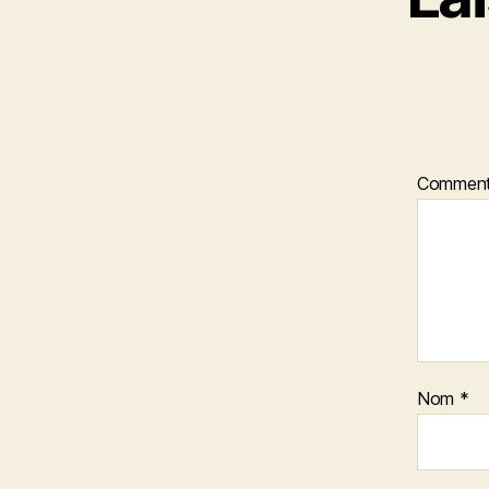
Comment
Nom
*