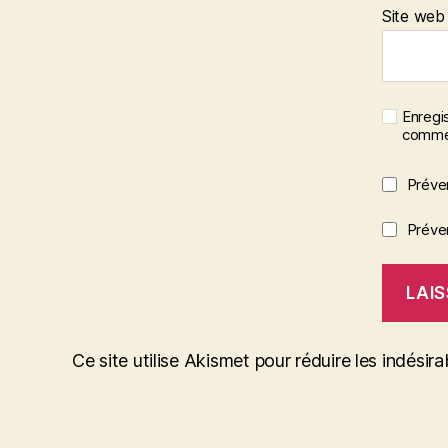
Site web
Enregi
commen
Préve
Préven
Ce site utilise Akismet pour réduire les indésira