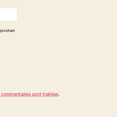
 prochain
s commentaires sont traitées
.