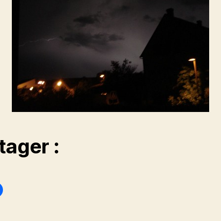
tager :