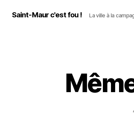
Saint-Maur c'est fou !
La ville à la campag
Même l