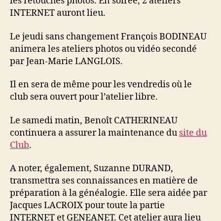
les retouches photos. En soirée, 2 ateliers
INTERNET auront lieu.
Le jeudi sans changement François BODINEAU
animera les ateliers photos ou vidéo secondé
par Jean-Marie LANGLOIS.
Il en sera de même pour les vendredis où le
club sera ouvert pour l’atelier libre.
Le samedi matin, Benoît CATHERINEAU
continuera a assurer la maintenance du
site du
Club
.
A noter, également, Suzanne DURAND,
transmettra ses connaissances en matière de
préparation à la généalogie. Elle sera aidée par
Jacques LACROIX pour toute la partie
INTERNET et GENEANET. Cet atelier aura lieu