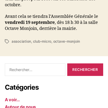
octobre.
Avant cela se tiendra l’Assemblée Générale le
vendredi 19 septembre
, dès 18 h 30 à la salle
Octave Monjoin, derrière la mairie.
association
,
club-micro
,
octave-monjoin
Étiquettes
Rechercher :
Catégories
A voir…
Autour de nous