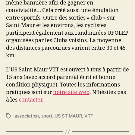
même bannière afin de gagner en
convivialité… Cela créé aussi une émulation
entre sportifs. Outre des sorties « club » sur
Saint-Maur et les environs, les cyclistes
participent également aux randonnées UFOLEP
organisées par les Clubs voisins. La moyenne
des distances parcourues varient entre 30 et 45
km.
L’US Saint-Maur VTT est ouvert à tous à partir de
15 ans (avec accord parental écrit et bonne
condition physique). Toutes les informations
pratiques sont sur
notre site web
. N’hésitez pas
à les
contacter
.
association
,
sport
,
US ST MAUR
,
VTT
Étiquettes