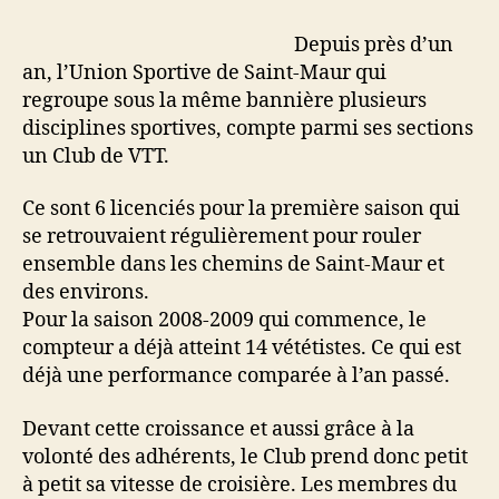
jeune
club
Depuis près d’un
de
an, l’Union Sportive de Saint-Maur qui
Vélo
regroupe sous la même bannière plusieurs
Tout
disciplines sportives, compte parmi ses sections
Terrain
un Club de VTT.
grandit
Ce sont 6 licenciés pour la première saison qui
se retrouvaient régulièrement pour rouler
ensemble dans les chemins de Saint-Maur et
des environs.
Pour la saison 2008-2009 qui commence, le
compteur a déjà atteint 14 vététistes. Ce qui est
déjà une performance comparée à l’an passé.
Devant cette croissance et aussi grâce à la
volonté des adhérents, le Club prend donc petit
à petit sa vitesse de croisière. Les membres du