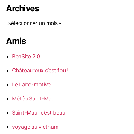
Archives
Archives
Amis
BenSite 2.0
Châteauroux c’est fou !
Le Labo-motive
Météo Saint-Maur
Saint-Maur c’est beau
voyage au vietnam