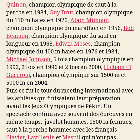
Quinon
, champion olympique de saut à la
perche en 1984,
Guy Drut
, champion olympique
du 110 m haies en 1976,
Alain Mimoun
,
champion olympique du marathon en 1956,
Bob
Beamon
, champion olympique du saut en
longueur en 1968,
Edwin Moses
, champion
olympique du 400 m haies en 1976 et 1984,
Michael Johnson
, 5 fois champion olympique en
1992, 2 fois en 1996 et 2 fois en 2000,
Hicham El
Guerrouj
, champion olympique sur 1500 m et
5000 m en 2004.
Puis ce fut le tour du meeting international avec
les athlètes qui finissaient leur préparation
avant les Jeux Olympiques de Pékin. Un
spectacle continu avec souvent des épreuves en
même temps: javelot hommes, 1500 m femmes,
saut à la perche hommes avec les français
Clavier
,
Lavillenie
et
Mesnil
qui n’ont pas