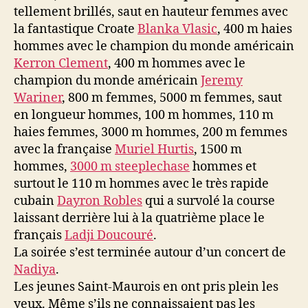
tellement brillés, saut en hauteur femmes avec
la fantastique Croate
Blanka Vlasic
, 400 m haies
hommes avec le champion du monde américain
Kerron Clement
, 400 m hommes avec le
champion du monde américain
Jeremy
Wariner
, 800 m femmes, 5000 m femmes, saut
en longueur hommes, 100 m hommes, 110 m
haies femmes, 3000 m hommes, 200 m femmes
avec la française
Muriel Hurtis
, 1500 m
hommes,
3000 m steeplechase
hommes et
surtout le 110 m hommes avec le très rapide
cubain
Dayron Robles
qui a survolé la course
laissant derrière lui à la quatrième place le
français
Ladji Doucouré
.
La soirée s’est terminée autour d’un concert de
Nadiya
.
Les jeunes Saint-Maurois en ont pris plein les
yeux. Même s’ils ne connaissaient pas les