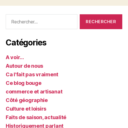
Rechercher :
Catégories
A voir…
Autour de nous
Ca l'fait pas vraiment
Ce blog bouge
commerce et artisanat
Côté géographie
Culture et loisirs
Faits de saison, actualité
Historiquement parlant