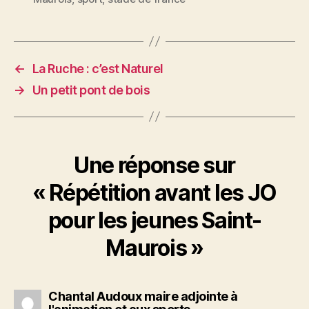
←
La Ruche : c’est Naturel
→
Un petit pont de bois
Une réponse sur
« Répétition avant les JO
pour les jeunes Saint-
Maurois »
Chantal Audoux maire adjointe à
dit :