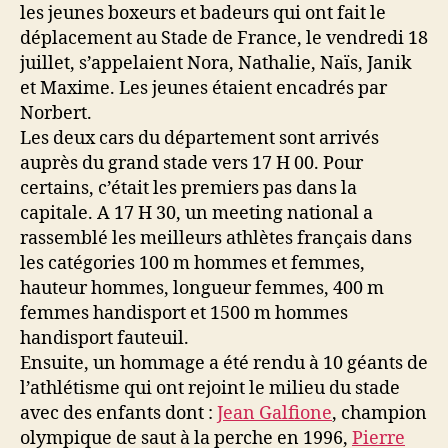
les jeunes boxeurs et badeurs qui ont fait le
déplacement au Stade de France, le vendredi 18
juillet, s’appelaient Nora, Nathalie, Naïs, Janik
et Maxime. Les jeunes étaient encadrés par
Norbert.
Les deux cars du département sont arrivés
auprès du grand stade vers 17 H 00. Pour
certains, c’était les premiers pas dans la
capitale. A 17 H 30, un meeting national a
rassemblé les meilleurs athlètes français dans
les catégories 100 m hommes et femmes,
hauteur hommes, longueur femmes, 400 m
femmes handisport et 1500 m hommes
handisport fauteuil.
Ensuite, un hommage a été rendu à 10 géants de
l’athlétisme qui ont rejoint le milieu du stade
avec des enfants dont :
Jean Galfione
, champion
olympique de saut à la perche en 1996,
Pierre