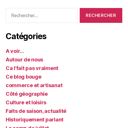
Rechercher :
Catégories
A voir…
Autour de nous
Ca l'fait pas vraiment
Ce blog bouge
commerce et artisanat
Côté géographie
Culture et loisirs
Faits de saison, actualité
Historiquement parlant