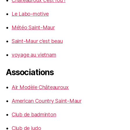
Châteauroux c’est fou !
Le Labo-motive
Météo Saint-Maur
Saint-Maur c’est beau
voyage au vietnam
Associations
Air Modèle Châteauroux
American Country Saint-Maur
Club de badminton
Club de judo