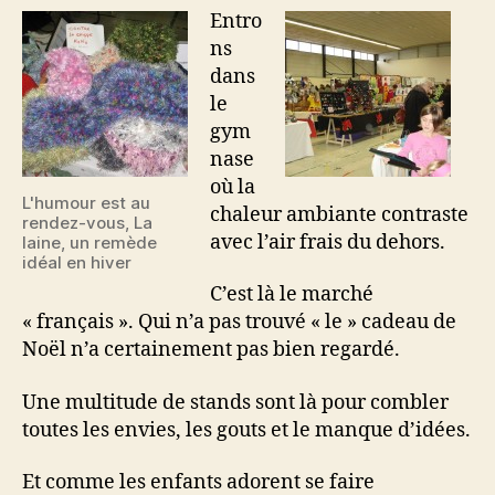
fin)
Entro
ns
dans
le
gym
nase
où la
L'humour est au
chaleur ambiante contraste
rendez-vous, La
avec l’air frais du dehors.
laine, un remède
idéal en hiver
C’est là le marché
« français ». Qui n’a pas trouvé « le » cadeau de
Noël n’a certainement pas bien regardé.
Une multitude de stands sont là pour combler
toutes les envies, les gouts et le manque d’idées.
Et comme les enfants adorent se faire