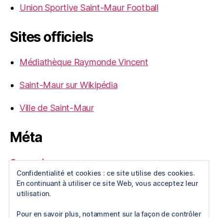
Union Sportive Saint-Maur Football
Sites officiels
Médiathèque Raymonde Vincent
Saint-Maur sur Wikipédia
Ville de Saint-Maur
Méta
Connexion
Confidentialité et cookies : ce site utilise des cookies.
Flux des publications
En continuant à utiliser ce site Web, vous acceptez leur
Flux des commentaires
utilisation.
Site de WordPress-FR
Pour en savoir plus, notamment sur la façon de contrôler