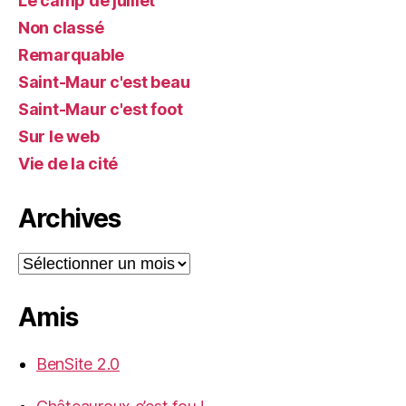
Le camp de juillet
Non classé
Remarquable
Saint-Maur c'est beau
Saint-Maur c'est foot
Sur le web
Vie de la cité
Archives
Archives
Amis
BenSite 2.0