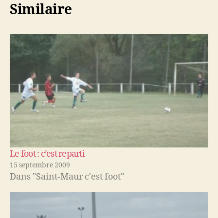
Similaire
Le foot : c’est reparti
15 septembre 2009
Dans "Saint-Maur c'est foot"