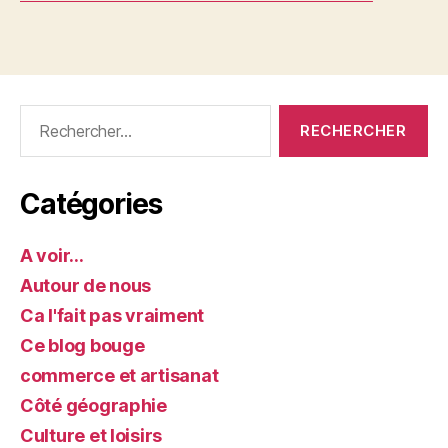
Rechercher :
Catégories
A voir…
Autour de nous
Ca l'fait pas vraiment
Ce blog bouge
commerce et artisanat
Côté géographie
Culture et loisirs