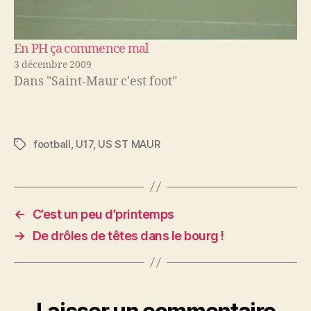
En PH ça commence mal
3 décembre 2009
Dans "Saint-Maur c'est foot"
football
,
U17
,
US ST MAUR
Étiquettes
←
C’est un peu d’printemps
→
De drôles de têtes dans le bourg !