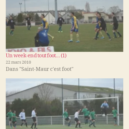
Un week-end tout foot… (1)
22 mars 2010
Dans "Saint-Maur c'est foot"