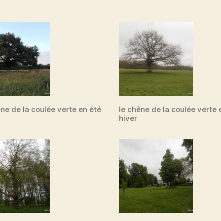
ne de la coulée verte en été
le chêne de la coulée verte 
hiver