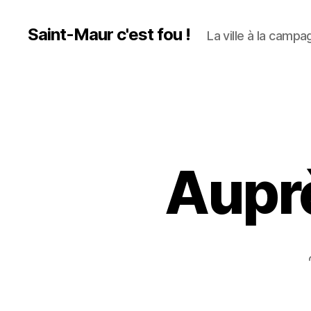
Saint-Maur c'est fou !
La ville à la campag
Aupr