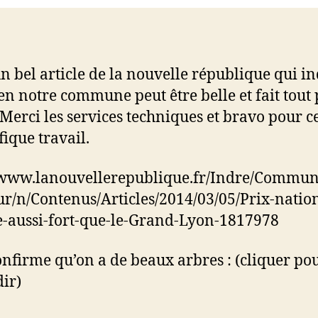
un bel article de la nouvelle république qui i
n notre commune peut être belle et fait tout 
. Merci les services techniques et bravo pour c
ique travail.
/www.lanouvellerepublique.fr/Indre/Commun
r/n/Contenus/Articles/2014/03/05/Prix-natio
e-aussi-fort-que-le-Grand-Lyon-1817978
confirme qu’on a de beaux arbres : (cliquer po
ir)