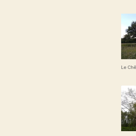
Le Chê