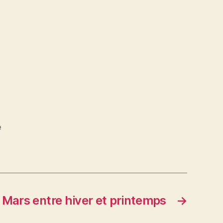
e
Mars entre hiver et printemps
→