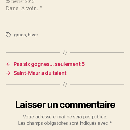
28 février 2015
Dans "A voir..."
grues
,
hiver
Étiquettes
←
Pas six gognes… seulement 5
→
Saint-Maur a du talent
Laisser un commentaire
Votre adresse e-mail ne sera pas publiée.
Les champs obligatoires sont indiqués avec
*