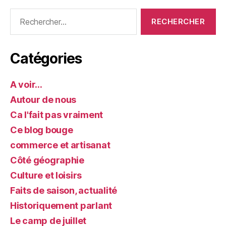
Rechercher :
Catégories
A voir…
Autour de nous
Ca l'fait pas vraiment
Ce blog bouge
commerce et artisanat
Côté géographie
Culture et loisirs
Faits de saison, actualité
Historiquement parlant
Le camp de juillet