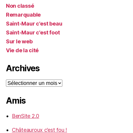
Non classé
Remarquable
Saint-Maur c'est beau
Saint-Maur c'est foot
Sur le web
Vie de la cité
Archives
Archives
Amis
BenSite 2.0
Châteauroux c’est fou !