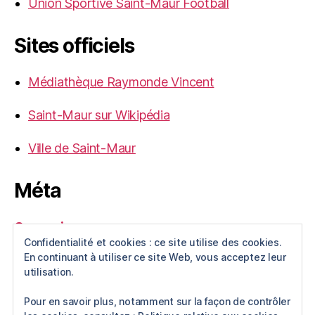
Union Sportive Saint-Maur Football
Sites officiels
Médiathèque Raymonde Vincent
Saint-Maur sur Wikipédia
Ville de Saint-Maur
Méta
Connexion
Confidentialité et cookies : ce site utilise des cookies.
Flux des publications
En continuant à utiliser ce site Web, vous acceptez leur
Flux des commentaires
utilisation.
Site de WordPress-FR
Pour en savoir plus, notamment sur la façon de contrôler