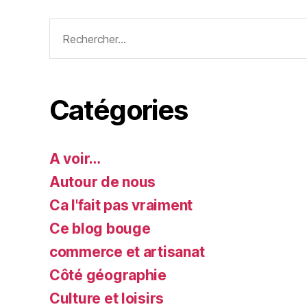
Rechercher :
Catégories
A voir…
Autour de nous
Ca l'fait pas vraiment
Ce blog bouge
commerce et artisanat
Côté géographie
Culture et loisirs