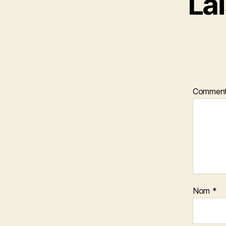
La
Comment
Nom
*