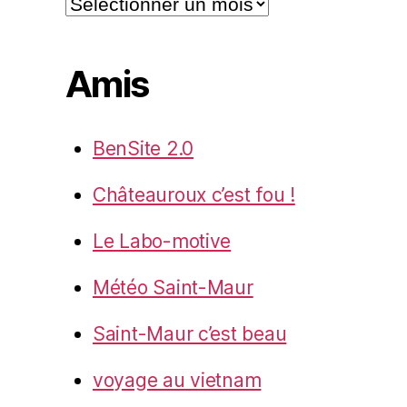
Amis
BenSite 2.0
Châteauroux c’est fou !
Le Labo-motive
Météo Saint-Maur
Saint-Maur c’est beau
voyage au vietnam