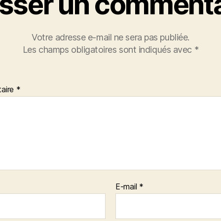
isser un commenta
Votre adresse e-mail ne sera pas publiée.
Les champs obligatoires sont indiqués avec
*
aire
*
E-mail
*