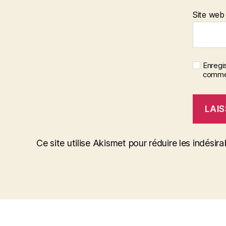
Site web
Enregi
commen
Ce site utilise Akismet pour réduire les indésira