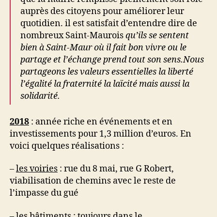
auprès des citoyens pour améliorer leur
quotidien. il est satisfait d’entendre dire de
nombreux Saint-Maurois
qu’ils se sentent
bien à Saint-Maur où il fait bon vivre
ou le
partage et l’échange prend tout son sens
.Nous
pa
r
tageons les valeurs essentielles la liberté
l’égalité la
fraternité
la
laïcité
mais aussi la
solidarité.
2018
: année riche en événements et en
investissements pour 1,3 million d’euros. En
voici quelques réalisations :
–
les voiries
: rue du 8 mai, rue G Robert,
viabilisation de chemins avec le reste de
l’impasse du gué
– l
es bâtiments
: toujours dans le