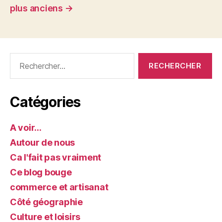
des
plus anciens
→
publications
Rechercher :
Catégories
A voir…
Autour de nous
Ca l'fait pas vraiment
Ce blog bouge
commerce et artisanat
Côté géographie
Culture et loisirs