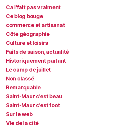
Ca l'fait pas vraiment
Ce blog bouge
commerce et artisanat
Côté géographie
Culture et loisirs
Faits de saison, actualité
Historiquement parlant
Le camp de juillet
Non classé
Remarquable
Saint-Maur c'est beau
Saint-Maur c'est foot
Sur le web
Vie de la cité