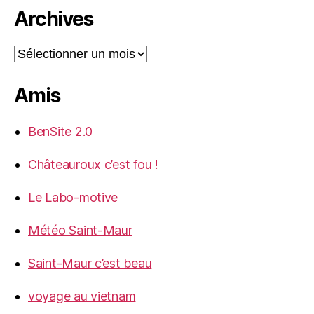
Archives
Archives
Amis
BenSite 2.0
Châteauroux c’est fou !
Le Labo-motive
Météo Saint-Maur
Saint-Maur c’est beau
voyage au vietnam