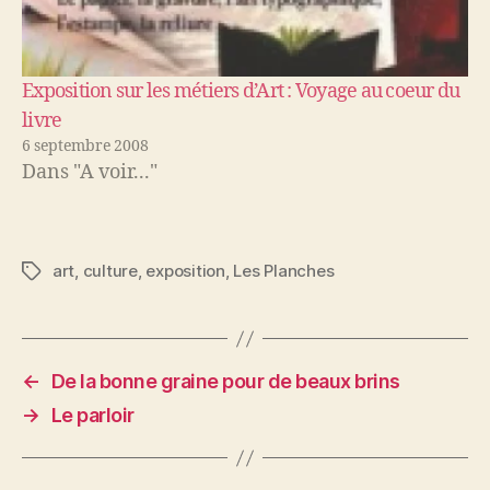
Exposition sur les métiers d’Art : Voyage au coeur du
livre
6 septembre 2008
Dans "A voir..."
art
,
culture
,
exposition
,
Les Planches
Étiquettes
←
De la bonne graine pour de beaux brins
→
Le parloir