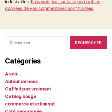
indésirables.
En savoir plus sur la façon dont les
données de vos commentaires sont traitées
.
Rechercher :
Catégories
A voir…
Autour de nous
Ca l'fait pas vraiment
Ce blog bouge
commerce et artisanat
Côté géographie