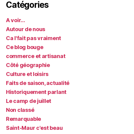
Catégories
A voir…
Autour de nous
Ca l'fait pas vraiment
Ce blog bouge
commerce et artisanat
Côté géographie
Culture et loisirs
Faits de saison, actualité
Historiquement parlant
Le camp de juillet
Non classé
Remarquable
Saint-Maur c'est beau