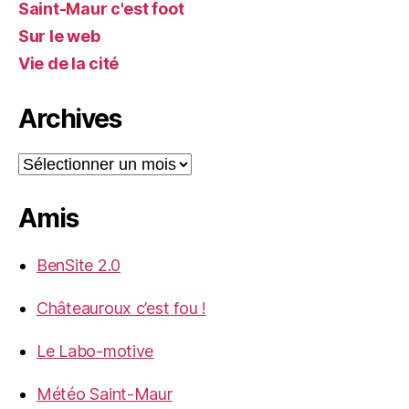
Saint-Maur c'est foot
Sur le web
Vie de la cité
Archives
Archives
Amis
BenSite 2.0
Châteauroux c’est fou !
Le Labo-motive
Météo Saint-Maur