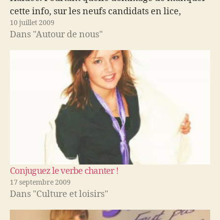
cette info, sur les neufs candidats en lice,
10 juillet 2009
Slovane a remporté haut la main ce concours,
Dans "Autour de nous"
immédiatement suivie de sa petite sœur. Voici
le…
Conjuguez le verbe chanter !
17 septembre 2009
Dans "Culture et loisirs"