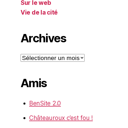
Sur le web
Vie de la cité
Archives
Archives
Amis
BenSite 2.0
Châteauroux c’est fou !