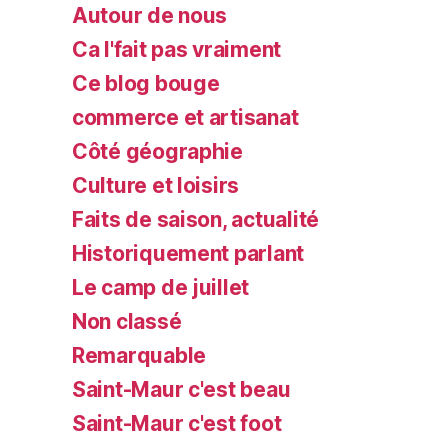
Autour de nous
Ca l'fait pas vraiment
Ce blog bouge
commerce et artisanat
Côté géographie
Culture et loisirs
Faits de saison, actualité
Historiquement parlant
Le camp de juillet
Non classé
Remarquable
Saint-Maur c'est beau
Saint-Maur c'est foot