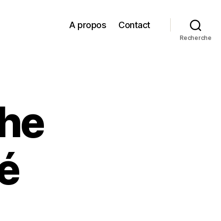
A propos
Contact
Recherche
he
é