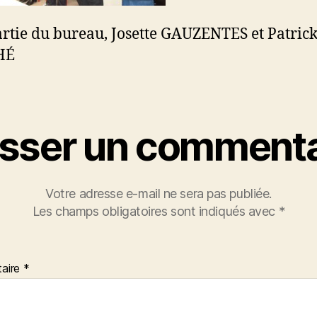
rtie du bureau, Josette GAUZENTES et Patric
HÉ
isser un commenta
Votre adresse e-mail ne sera pas publiée.
Les champs obligatoires sont indiqués avec
*
aire
*