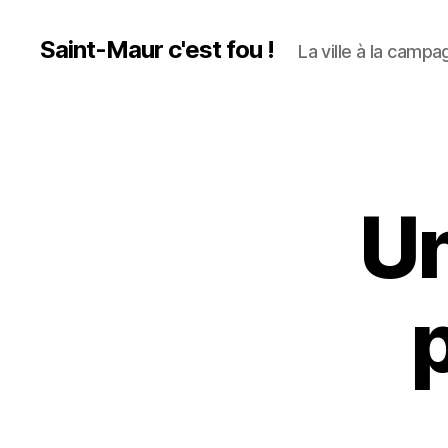
Saint-Maur c'est fou !
La ville à la campag
U