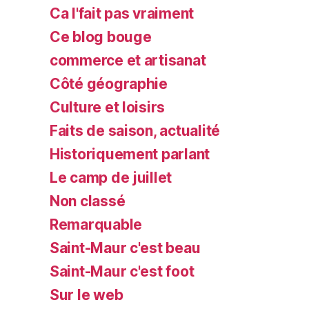
Ca l'fait pas vraiment
Ce blog bouge
commerce et artisanat
Côté géographie
Culture et loisirs
Faits de saison, actualité
Historiquement parlant
Le camp de juillet
Non classé
Remarquable
Saint-Maur c'est beau
Saint-Maur c'est foot
Sur le web