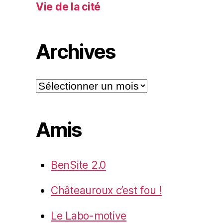
Vie de la cité
Archives
Archives
Amis
BenSite 2.0
Châteauroux c’est fou !
Le Labo-motive