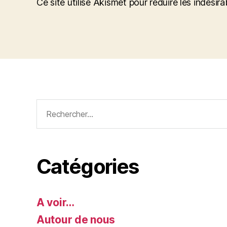
Ce site utilise Akismet pour réduire les indésira
Rechercher :
Catégories
A voir…
Autour de nous