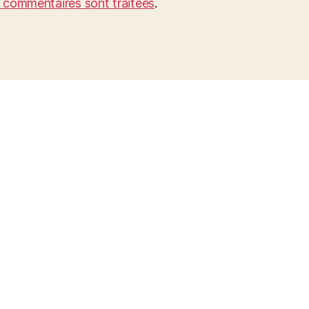
s commentaires sont traitées
.