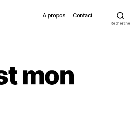
A propos
Contact
Recherche
est mon