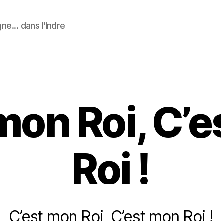
ne... dans l'Indre
Catégories
mon Roi, C’
Roi !
C’est mon Roi, C’est mon Roi !