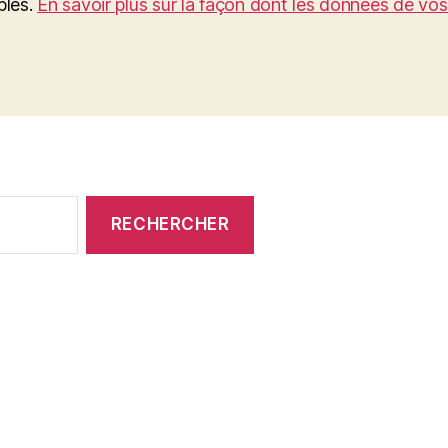
bles.
En savoir plus sur la façon dont les données de vo