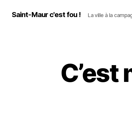
Saint-Maur c'est fou !
La ville à la campag
C’est 