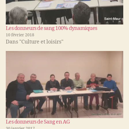
Les donneurs de sang 100% dynamiques
10 février 2018
Dans "Culture et loisirs"
Les donneurs de Sang en AG
30 janvier 2017