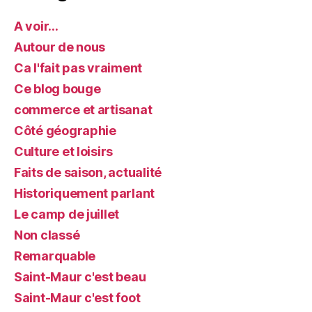
A voir…
Autour de nous
Ca l'fait pas vraiment
Ce blog bouge
commerce et artisanat
Côté géographie
Culture et loisirs
Faits de saison, actualité
Historiquement parlant
Le camp de juillet
Non classé
Remarquable
Saint-Maur c'est beau
Saint-Maur c'est foot