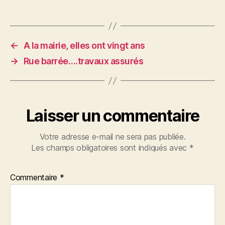
←
A la mairie, elles ont vingt ans
→
Rue barrée….travaux assurés
Laisser un commentaire
Votre adresse e-mail ne sera pas publiée.
Les champs obligatoires sont indiqués avec
*
Commentaire
*