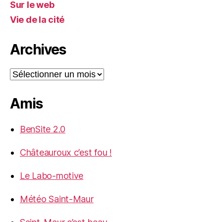
Sur le web
Vie de la cité
Archives
Archives
Amis
BenSite 2.0
Châteauroux c’est fou !
Le Labo-motive
Météo Saint-Maur