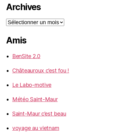
Archives
Archives
Amis
BenSite 2.0
Châteauroux c’est fou !
Le Labo-motive
Météo Saint-Maur
Saint-Maur c’est beau
voyage au vietnam