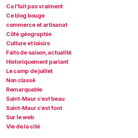
Ca l'fait pas vraiment
Ce blog bouge
commerce et artisanat
Côté géographie
Culture et loisirs
Faits de saison, actualité
Historiquement parlant
Le camp de juillet
Non classé
Remarquable
Saint-Maur c'est beau
Saint-Maur c'est foot
Sur le web
Vie de la cité