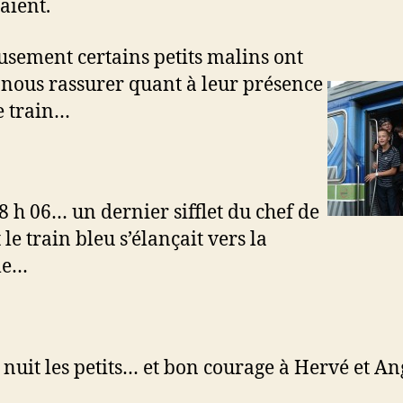
aient.
sement certains petits malins ont
 nous rassurer quant à leur présence
e train…
18 h 06… un dernier sifflet du chef de
 le train bleu s’élançait vers la
le…
nuit les petits… et bon courage à Hervé et An