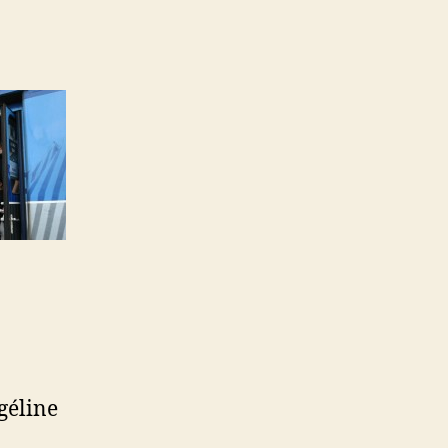
géline