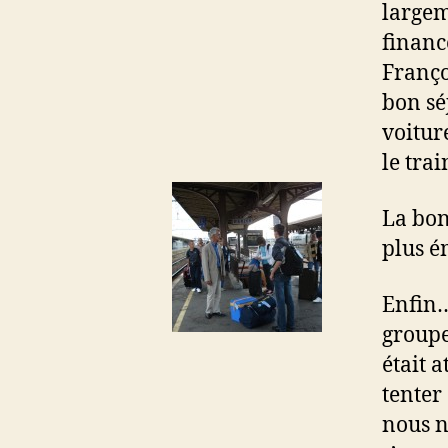
largem
financ
Franço
bon sé
voitur
le tra
La bon
plus é
Enfin… 
groupe
était 
tenter
nous n