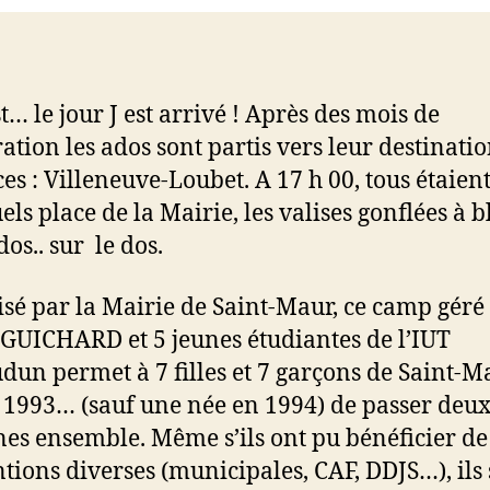
t… le jour J est arrivé ! Après des mois de
ation les ados sont partis vers leur destinatio
es : Villeneuve-Loubet. A 17 h 00, tous étaien
ls place de la Mairie, les valises gonflées à bl
dos.. sur le dos.
sé par la Mairie de Saint-Maur, ce camp géré
GUICHARD et 5 jeunes étudiantes de l’IUT
udun permet à 7 filles et 7 garçons de Saint-M
 1993… (sauf une née en 1994) de passer deu
es ensemble. Même s’ils ont pu bénéficier de
tions diverses (municipales, CAF, DDJS…), ils 