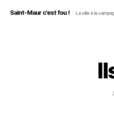
Saint-Maur c'est fou !
La ville à la campag
I