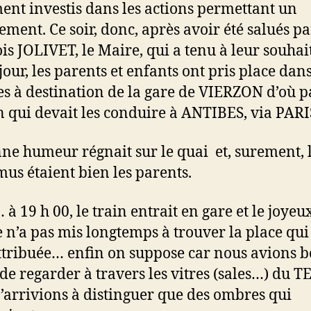
ent investis dans les actions permettant un
ement. Ce soir, donc, après avoir été salués pa
is JOLIVET, le Maire, qui a tenu à leur souhai
jour, les parents et enfants ont pris place dans
es à destination de la gare de VIERZON d’où p
in qui devait les conduire à ANTIBES, via PARI
ne humeur régnait sur le quai et, surement, 
mus étaient bien les parents.
à 19 h 00, le train entrait en gare et le joyeu
 n’a pas mis longtemps à trouver la place qui 
attribuée… enfin on suppose car nous avions 
 de regarder à travers les vitres (sales…) du T
’arrivions à distinguer que des ombres qui