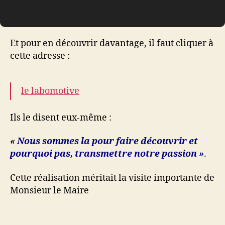
Et pour en découvrir davantage, il faut cliquer à
cette adresse :
le labomotive
Ils le disent eux-même :
«
Nous sommes la pour faire découvrir et
pourquoi pas, transmettre notre passion »
.
Cette réalisation méritait la visite importante de
Monsieur le Maire