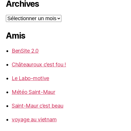
Archives
Archives
Amis
BenSite 2.0
Châteauroux c’est fou !
Le Labo-motive
Météo Saint-Maur
Saint-Maur c’est beau
voyage au vietnam