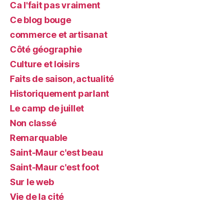
Ca l'fait pas vraiment
Ce blog bouge
commerce et artisanat
Côté géographie
Culture et loisirs
Faits de saison, actualité
Historiquement parlant
Le camp de juillet
Non classé
Remarquable
Saint-Maur c'est beau
Saint-Maur c'est foot
Sur le web
Vie de la cité