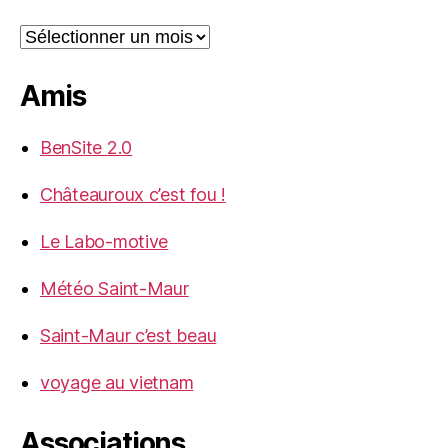
Archives
Amis
BenSite 2.0
Châteauroux c’est fou !
Le Labo-motive
Météo Saint-Maur
Saint-Maur c’est beau
voyage au vietnam
Associations