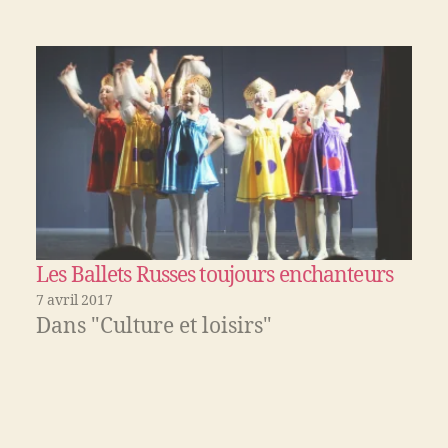
Les Ballets Russes toujours enchanteurs
7 avril 2017
Dans "Culture et loisirs"