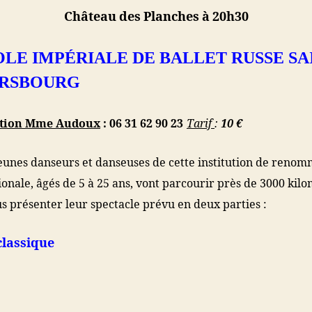
Château des Planches à 20h30
OLE IMPÉRIALE DE BALLET RUSSE SA
RSBOURG
ation Mme Audoux
: 06 31 62 90 23
Tarif
:
10 €
eunes danseurs et danseuses de cette institution de reno
ionale, âgés de 5 à 25 ans, vont parcourir près de 3000 kil
s présenter leur spectacle prévu en deux parties :
classique