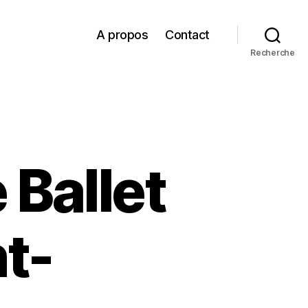
A propos
Contact
Recherche
 Ballet
t-