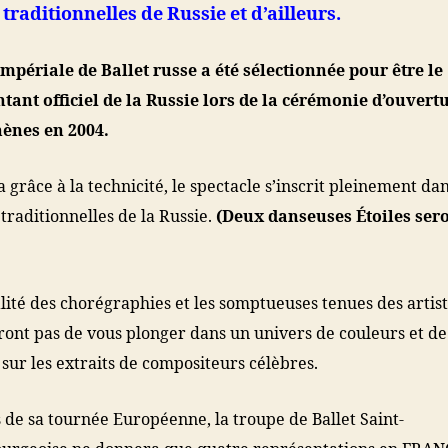
traditionnelles de Russie et d’ailleurs.
Impériale de Ballet russe a été sélectionnée pour être le
tant officiel de la Russie lors de la cérémonie d’ouvert
hènes en 2004.
 grâce à la technicité, le spectacle s’inscrit pleinement dan
 traditionnelles de la Russie.
(Deux danseuses Étoiles ser
alité des chorégraphies et les somptueuses tenues des artis
nt pas de vous plonger dans un univers de couleurs et de
 sur les extraits de compositeurs célèbres.
 de sa tournée Européenne, la troupe de Ballet Saint-