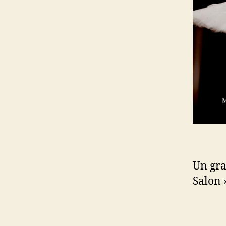
Un gra
Salon 