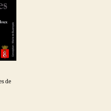
es de