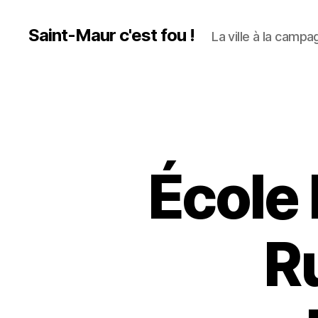
Saint-Maur c'est fou !
La ville à la campag
École 
R