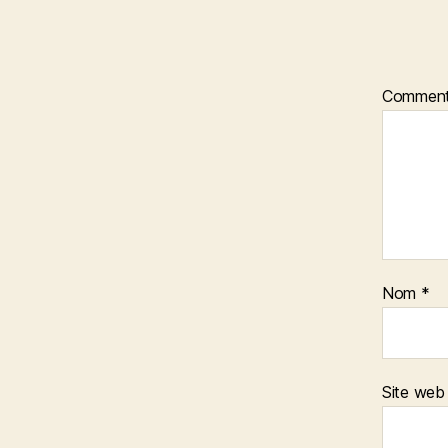
Comment
Nom
*
Site web