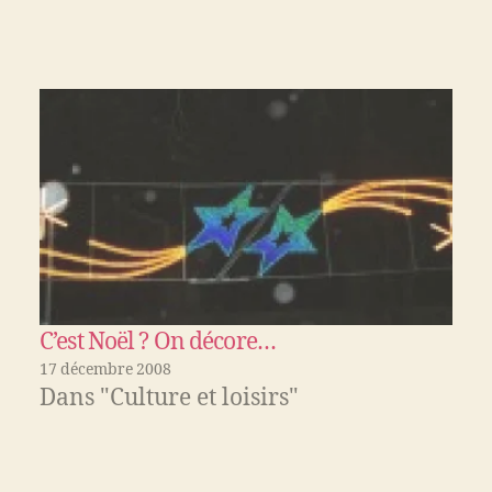
C’est Noël ? On décore…
17 décembre 2008
Dans "Culture et loisirs"