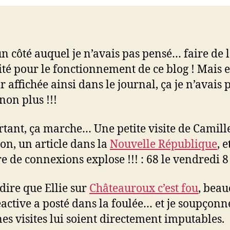
un côté auquel je n’avais pas pensé… faire de 
ité pour le fonctionnement de ce blog ! Mais 
 affichée ainsi dans le journal, ça je n’avais 
non plus !!!
rtant, ça marche… Une petite visite de Camill
lon, un article dans la
Nouvelle République
, e
 de connexions explose !!! : 68 le vendredi 8
 dire que Ellie sur
Châteauroux c’est fou
, bea
éactive a posté dans la foulée… et je soupçonn
nes visites lui soient directement imputables.