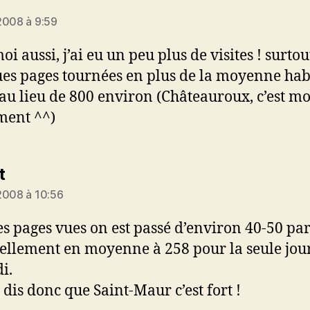
t :
2008 à 9:59
i aussi, j’ai eu un peu plus de visites ! surtou
es pages tournées en plus de la moyenne hab
 au lieu de 800 environ (Châteauroux, c’est m
ment ^^)
dit :
t
2008 à 10:56
es pages vues on est passé d’environ 40-50 par
ellement en moyenne à 258 pour la seule jou
i.
 dis donc que Saint-Maur c’est fort !