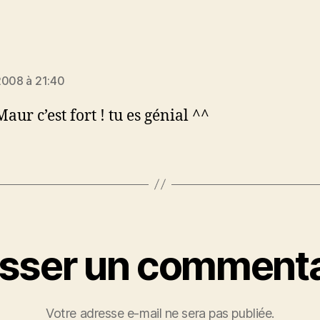
t :
2008 à 21:40
aur c’est fort ! tu es génial ^^
isser un commenta
Votre adresse e-mail ne sera pas publiée.