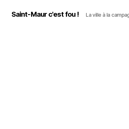
Saint-Maur c'est fou !
La ville à la campag