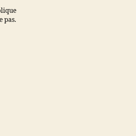
blique
e pas.