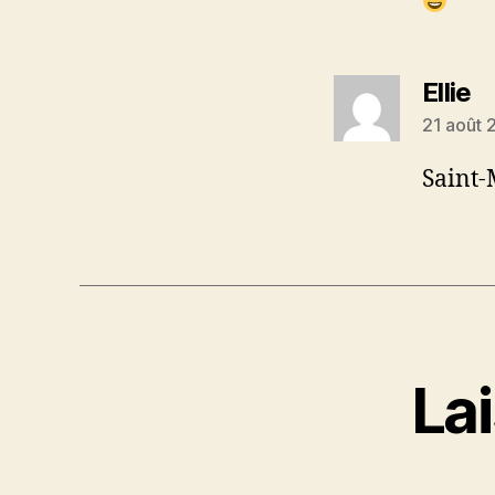
di
Ellie
21 août 
Saint-M
La