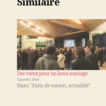
Similaire
Des vœux pour un beau mariage
8 janvier 2016
Dans "Faits de saison, actualité"