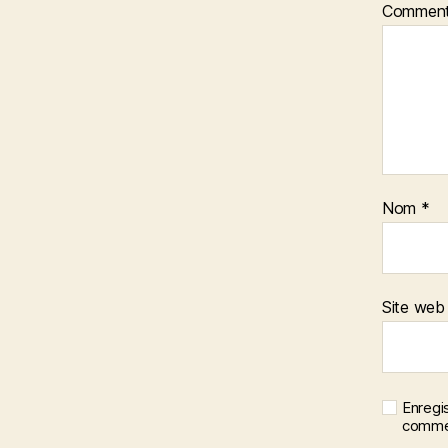
Comment
Nom
*
Site web
Enregi
commen