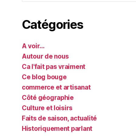
Catégories
A voir…
Autour de nous
Ca l'fait pas vraiment
Ce blog bouge
commerce et artisanat
Côté géographie
Culture et loisirs
Faits de saison, actualité
Historiquement parlant