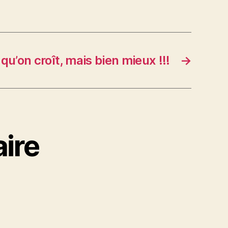
qu’on croît, mais bien mieux !!!
→
ire