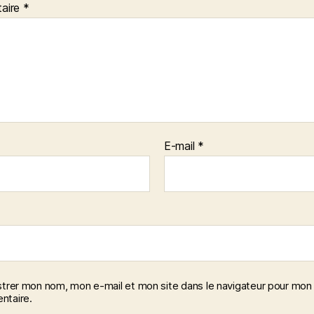
aire
*
E-mail
*
strer mon nom, mon e-mail et mon site dans le navigateur pour mon
taire.