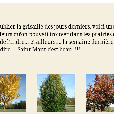
blier la grisaille des jours derniers, voici un
leurs qu’on pouvait trouver dans les prairies 
 de l’Indre… et ailleurs…. la semaine dernière.
edire…. Saint-Maur c’est beau !!!!