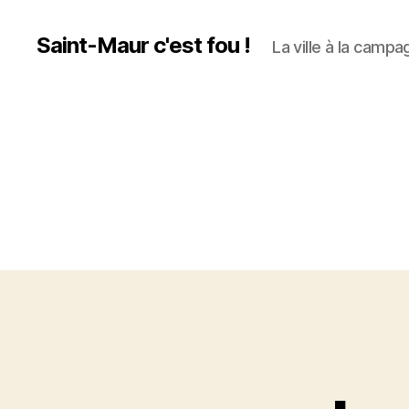
Saint-Maur c'est fou !
La ville à la campag