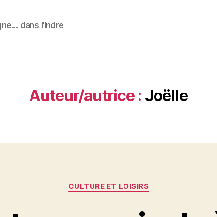
ne... dans l'Indre
Auteur/autrice :
Joëlle
Catégories
CULTURE ET LOISIRS