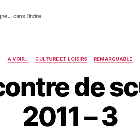
ne... dans l'Indre
Catégories
A VOIR...
CULTURE ET LOISIRS
REMARQUABLE
contre de sc
2011 – 3