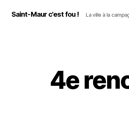
Saint-Maur c'est fou !
La ville à la campag
4e ren