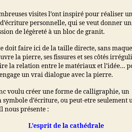
mbreuses visites l’ont inspiré pour réaliser u
d’écriture personnelle, qui se veut donner un
sion de légèreté à un bloc de granit.
te doit faire ici de la taille directe, sans maquet
vre la pierre, ses fissures et ses côtés irréguli
aire la relation entre le matériaux et l’idée… 
l engage un vrai dialogue avec la pierre.
onc voulu créer une forme de calligraphie, un
n symbole d’écriture, ou peut-etre seulement 
Il nous présente :
L’esprit de la cathédrale